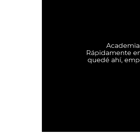
Academia L
Rápidamente enc
quedé ahí, empe