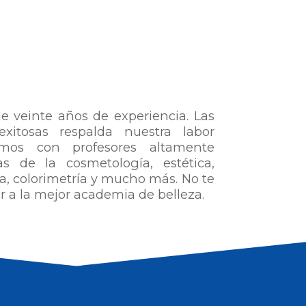
veinte años de experiencia. Las
itosas respalda nuestra labor
amos con profesores altamente
s de la cosmetología, estética,
a, colorimetría y mucho más. No te
ar a la mejor academia de belleza.