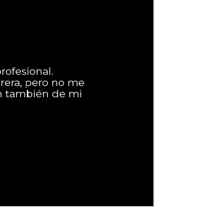
rofesional.
rera, pero no me
en también de mi