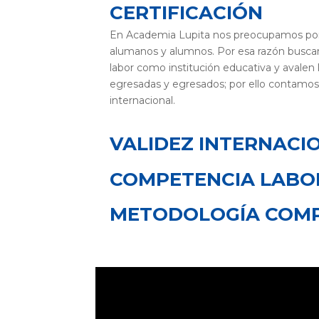
CERTIFICACIÓN
En Academia Lupita nos preocupamos por 
alumanos y alumnos. Por esa razón buscam
labor como institución educativa y avalen
egresadas y egresados; por ello contamos
internacional.
VALIDEZ INTERNACI
COMPETENCIA LABO
METODOLOGÍA COM