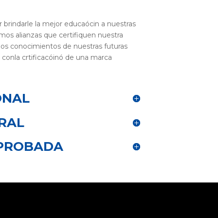
brindarle la mejor educaócin a nuestras
os alianzas que certifiquen nuestra
 los conocimientos de nuestras futuras
 conla crtificacóinó de una marca
ONAL
RAL
PROBADA