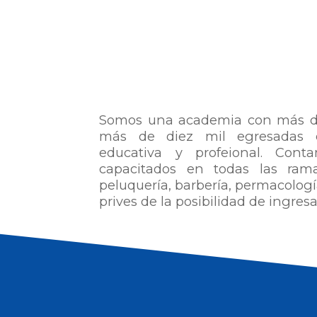
Somos una academia con más de 
más de diez mil egresadas ex
educativa y profeional. Cont
capacitados en todas las rama
peluquería, barbería, permacologí
prives de la posibilidad de ingres