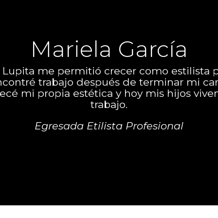
Mariela García
upita me permitió crecer como estilista p
ontré trabajo después de terminar mi car
cé mi propia estética y hoy mis hijos viv
trabajo.
Egresada Etilista Profesional