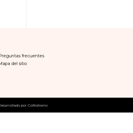
Preguntas frecuentes
Mapa del sitio
Desarrollado por
Cafediseno