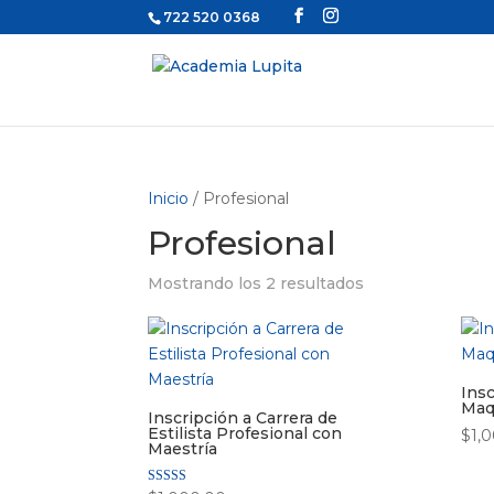
722 520 0368
Inicio
/ Profesional
Profesional
Mostrando los 2 resultados
Insc
Maqu
Inscripción a Carrera de
Estilista Profesional con
$
1,
Maestría